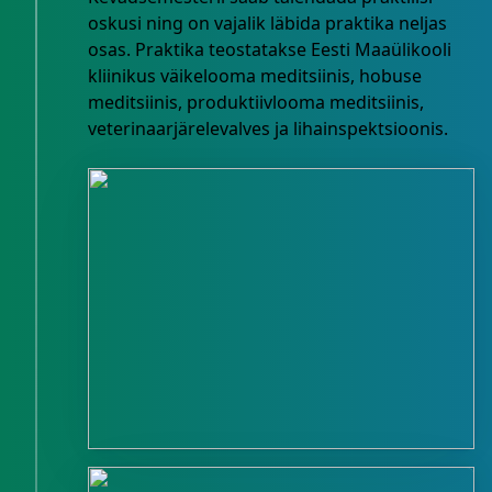
oskusi ning on vajalik läbida praktika neljas
osas. Praktika teostatakse Eesti Maaülikooli
kliinikus väikelooma meditsiinis, hobuse
meditsiinis, produktiivlooma meditsiinis,
veterinaarjärelevalves ja lihainspektsioonis.