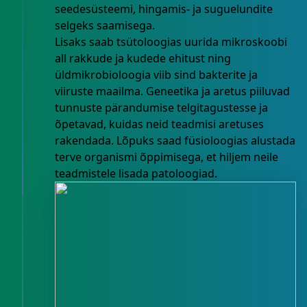
seedesüsteemi, hingamis- ja suguelundite
selgeks saamisega.
Lisaks saab tsütoloogias uurida mikroskoobi
all rakkude ja kudede ehitust ning
üldmikrobioloogia viib sind bakterite ja
viiruste maailma. Geneetika ja aretus piiluvad
tunnuste pärandumise telgitagustesse ja
õpetavad, kuidas neid teadmisi aretuses
rakendada. Lõpuks saad füsioloogias alustada
terve organismi õppimisega, et hiljem neile
teadmistele lisada patoloogiad.