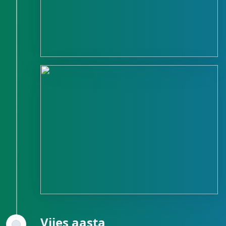
Viies aasta