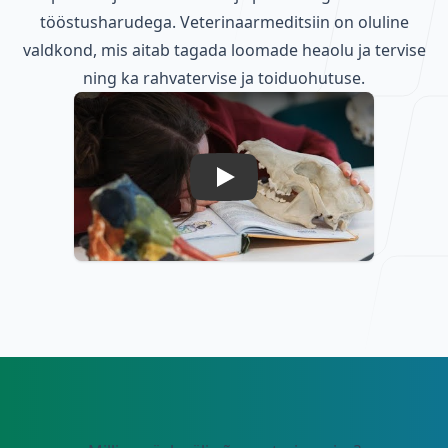
tööstusharudega. Veterinaarmeditsiin on oluline
valdkond, mis aitab tagada loomade heaolu ja tervise
ning ka rahvatervise ja toiduohutuse.
Play