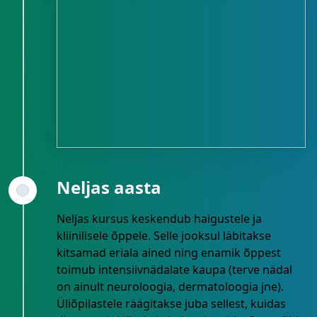
Neljas aasta
Neljas kursus keskendub haigustele ja
kliinilisele õppele. Selle jooksul läbitakse
kitsamad eriala ained ning enamik õppest
toimub intensiivnädalate kaupa (terve nädal
on ainult neuroloogia, dermatoloogia jne).
Üliõpilastele räägitakse juba sellest, kuidas