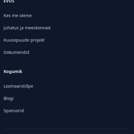
EVÜS
Kes me oleme
Juhatus ja meeskonnad
Kuusepuude projekt
Dokumendid
Kogumik
Loomaarstiõpe
Blogi
Sponsorid